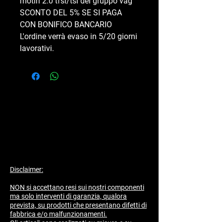
motiri 2.0 tfsi/tsi del gruppo vag
SCONTO DEL 5% SE SI PAGA
CON BONIFICO BANCARIO
L'ordine verrà evaso in 5/20 giorni
lavorativi.
Disclaimer:
NON si accettano resi sui nostri componenti
ma solo interventi di garanzia, qualora
prevista, su prodotti che presentano difetti di
fabbrica e/o malfunzionamenti.