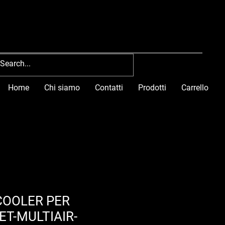
Home
Chi siamo
Contatti
Prodotti
Carrello
COOLER PER
ET-MULTIAIR-