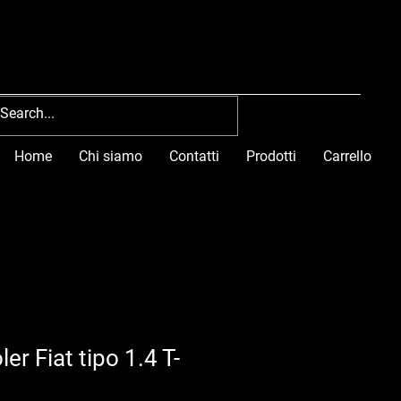
Home
Chi siamo
Contatti
Prodotti
Carrello
ler Fiat tipo 1.4 T-