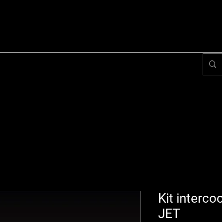
Kit intercoo
JET