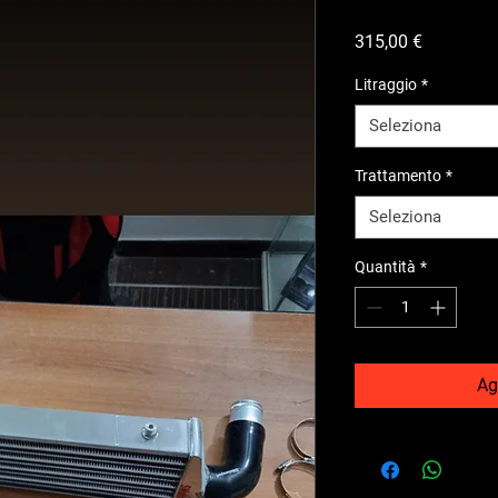
Prezzo
315,00 €
Litraggio
*
Seleziona
Trattamento
*
Seleziona
Quantità
*
Ag