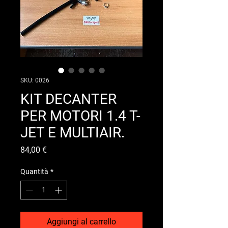
SKU: 0026
KIT DECANTER
PER MOTORI 1.4 T-
JET E MULTIAIR.
Prezzo
84,00 €
Quantità
*
Aggiungi al carrello