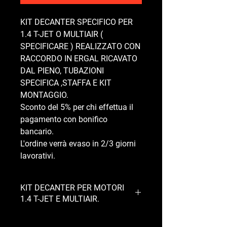
KIT DECANTER SPECIFICO PER
1.4 T-JET O MULTIAIR (
SPECIFICARE ) REALIZZATO CON
RACCORDO IN ERGAL RICAVATO
DAL PIENO, TUBAZIONI
SPECIFICA ,STAFFA E KIT
MONTAGGIO.
Sconto del 5% per chi effettua il
pagamento con bonifico
bancario.
L'ordine verrà evaso in 2/3 giorni
lavorativi.
KIT DECANTER PER MOTORI
1.4 T-JET E MULTIAIR.
RACCORDO RICAVATO DAL PIENO IN