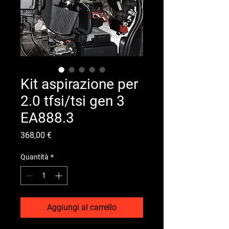
Kit aspirazione per
2.0 tfsi/tsi gen 3
EA888.3
Prezzo
368,00 €
Quantità
*
Aggiungi al carrello