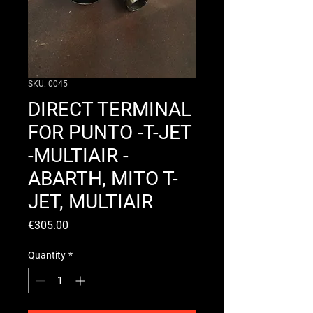
SKU: 0045
DIRECT TERMINAL
FOR PUNTO -T-JET
-MULTIAIR -
ABARTH, MITO T-
JET, MULTIAIR
Price
€305.00
Quantity
*