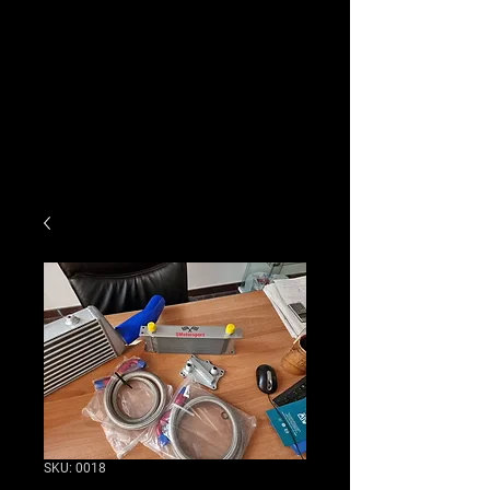
SKU: 0018