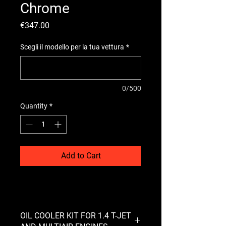
Chrome
Price
€347.00
Scegli il modello per la tua vettura
*
0/500
Quantity
*
Add to Cart
OIL COOLER KIT FOR 1.4 T-JET