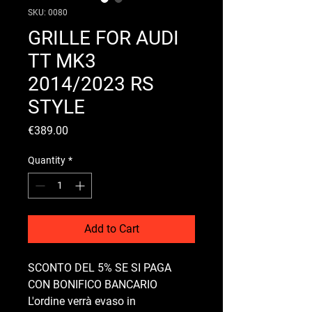
SKU: 0080
GRILLE FOR AUDI
TT MK3
2014/2023 RS
STYLE
Price
€389.00
Quantity
*
Add to Cart
SCONTO DEL 5% SE SI PAGA
CON BONIFICO BANCARIO
L'ordine verrà evaso in