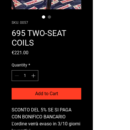
SKU: 0057
695 TWO-SEAT
COILS
Price
€221.00
Quantity
*
Add to Cart
SCONTO DEL 5% SE SI PAGA
CON BONIFICO BANCARIO
L'ordine verrà evaso in 3/10 giorni