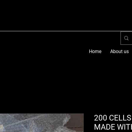
Home
About us
200 CELLS
MADE WIT