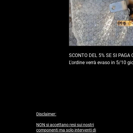
SCONTO DEL 5% SE SI PAGA 
L'ordine verrà evaso in 5/10 gio
Disclaimer:
NON si accettano resi sui nostri
componenti ma solo interventi di